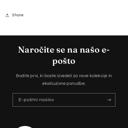
Share
Naročite se na našo e-
pošto
Bodite prvi, ki boste izvedeli za nove kolekcije in
ekskluzivne ponudbe.
E-poštni naslov