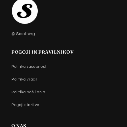
@ Sicothing
POGOJI IN PRAVILNIKOV
Politika zasebnosti
Politika vračil
Politika pošiljanja
Pogoji storitve
O NAS