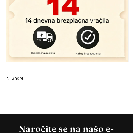
Share
Naročite se na našo e-