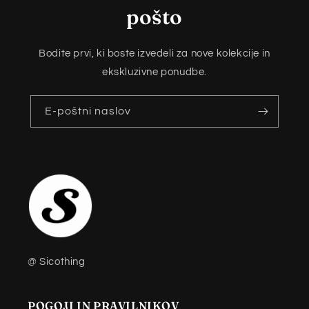
pošto
Bodite prvi, ki boste izvedeli za nove kolekcije in
ekskluzivne ponudbe.
E-poštni naslov
@ Sicothing
POGOJI IN PRAVILNIKOV