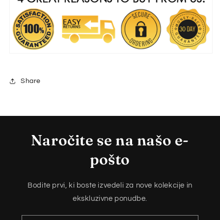
Share
Naročite se na našo e-
pošto
Bodite prvi, ki boste izvedeli za nove kolekcije in
ekskluzivne ponudbe.