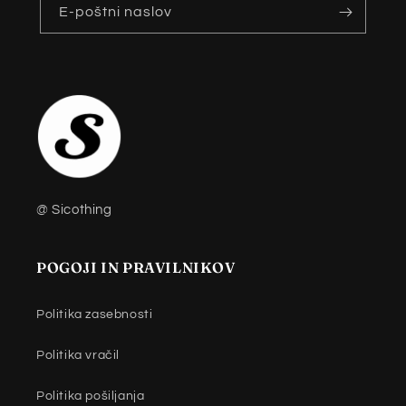
E-poštni naslov
@ Sicothing
POGOJI IN PRAVILNIKOV
Politika zasebnosti
Politika vračil
Politika pošiljanja