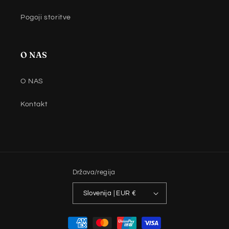
Pogoji storitve
O NAS
O NAS
Kontakt
Država/regija
Slovenija | EUR €
Načini