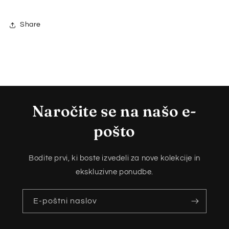
Share
Naročite se na našo e-
pošto
Bodite prvi, ki boste izvedeli za nove kolekcije in
ekskluzivne ponudbe.
E-poštni naslov