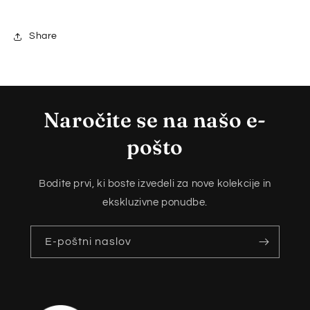
Share
Naročite se na našo e-
pošto
Bodite prvi, ki boste izvedeli za nove kolekcije in
ekskluzivne ponudbe.
E-poštni naslov