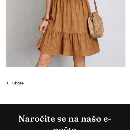
Share
Naročite se na našo e-
pošto