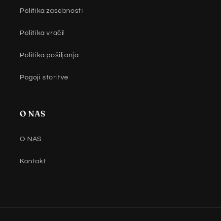
Politika zasebnosti
Politika vračil
Politika pošiljanja
Pogoji storitve
O NAS
O NAS
Kontakt