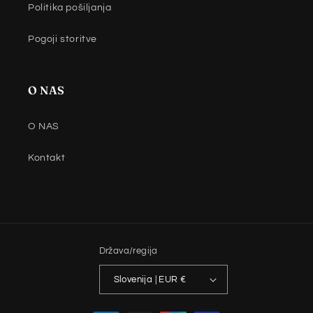
Politika pošiljanja
Pogoji storitve
O NAS
O NAS
Kontakt
Država/regija
Slovenija | EUR €