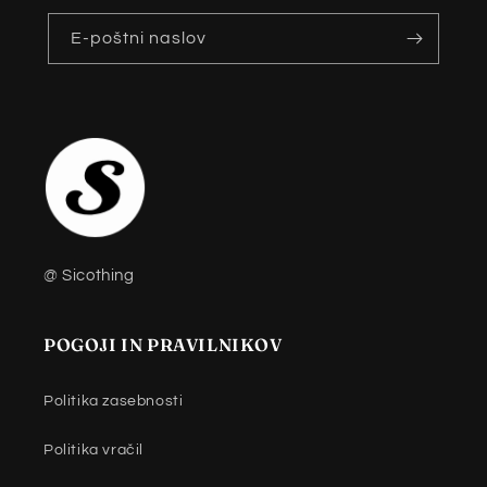
E-poštni naslov
@ Sicothing
POGOJI IN PRAVILNIKOV
Politika zasebnosti
Politika vračil