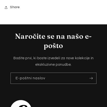
Share
Naročite se na našo e-
pošto
Bodite prvi, ki boste izvedeli za nove kolekcije in
ekskluzivne ponudbe.
E-poštni naslov