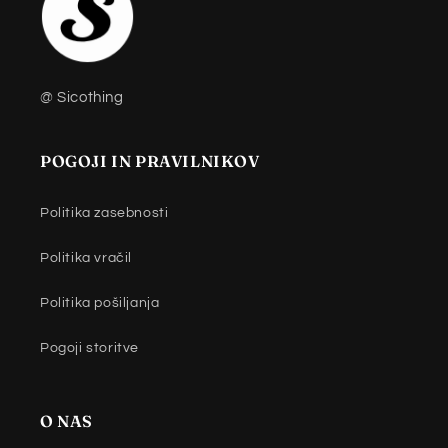
@ Sicothing
POGOJI IN PRAVILNIKOV
Politika zasebnosti
Politika vračil
Politika pošiljanja
Pogoji storitve
O NAS