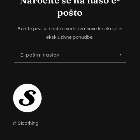
Naročite se na našo e-
pošto
Bodite prvi, ki boste izvedeli za nove kolekcije in
ekskluzivne ponudbe.
E-poštni naslov
@ Sicothing