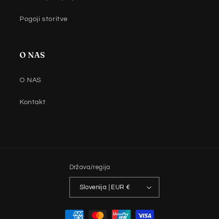
Pogoji storitve
O NAS
O NAS
Kontakt
Država/regija
Slovenija | EUR €
Načini