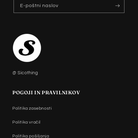
E-poštni naslov
@ Sicothing
POGOJI IN PRAVILNIKOV
Politika zasebnosti
Politika vračil
Politika pošiljanja