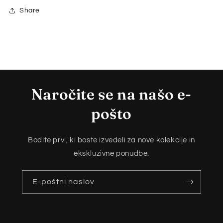
Share
Naročite se na našo e-
pošto
Bodite prvi, ki boste izvedeli za nove kolekcije in
ekskluzivne ponudbe.
E-poštni naslov