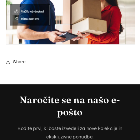
Share
Naročite se na našo e-
pošto
Bodite prvi, ki boste izvedeli za nove kolekcije in
ekskluzivne ponudbe.