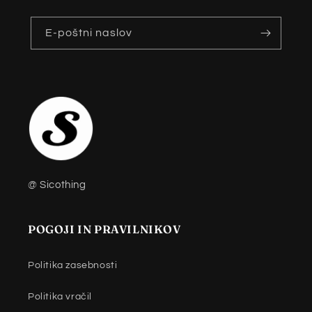
E-poštni naslov
@ Sicothing
POGOJI IN PRAVILNIKOV
Politika zasebnosti
Politika vračil