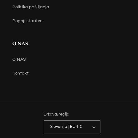
Politika pošiljanja
Pogoji storitve
O NAS
O NAS
Kontakt
Država/regija
Slovenija | EUR €