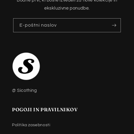
Bodite prvi, ki boste izvedeli za nove kolekcije in
ekskluzivne ponudbe.
E-poštni naslov
@ Sicothing
POGOJI IN PRAVILNIKOV
Politika zasebnosti