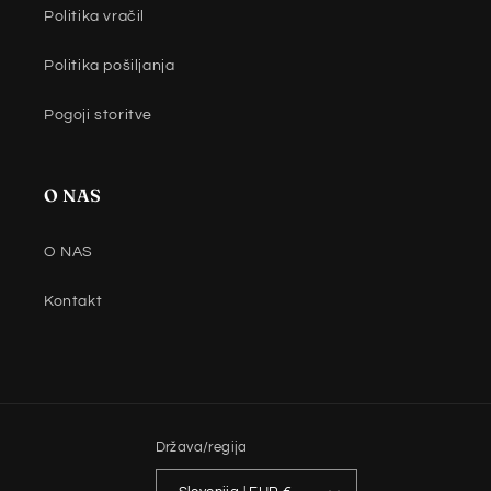
Politika vračil
Politika pošiljanja
Pogoji storitve
O NAS
O NAS
Kontakt
Država/regija