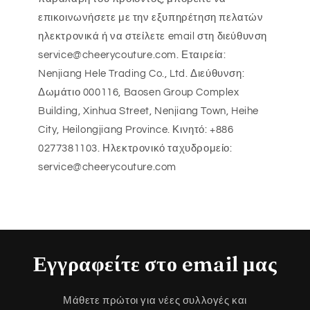
επικοινωνήσετε με την εξυπηρέτηση πελατών
ηλεκτρονικά ή να στείλετε email στη διεύθυνση
service@cheerycouture.com. Εταιρεία:
Nenjiang Hele Trading Co., Ltd. Διεύθυνση:
Δωμάτιο 000116, Baosen Group Complex
Building, Xinhua Street, Nenjiang Town, Heihe
City, Heilongjiang Province. Κινητό: +886
0277381103. Ηλεκτρονικό ταχυδρομείο:
service@cheerycouture.com
Εγγραφείτε στο email μας
Μάθετε πρώτοι για νέες συλλογές και