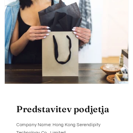
Predstavitev podjetja
Company Name: Hong Kong Serendipity
Technology Co., Limited