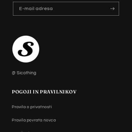
E-mail adresa
@ Sicothing
POGOJI IN PRAVILNIKOV
Pravila o privatnosti
Pravila povrata novca