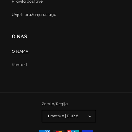
Pravila dostave
Uvjeti pružanja usluge
O NAS
O NAMA
Kontakt
Zemlja/Regija
Hrvatska | EUR €
Načini