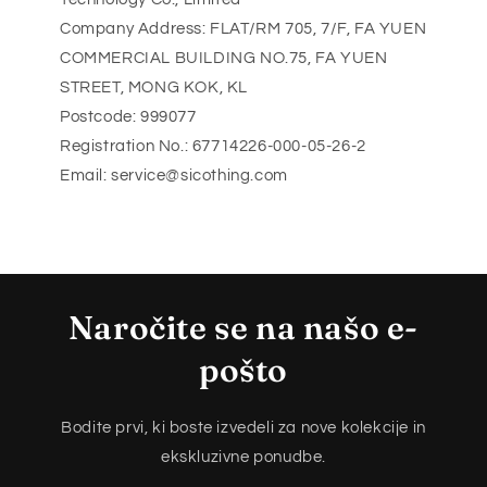
Company Address: FLAT/RM 705, 7/F, FA YUEN
COMMERCIAL BUILDING NO.75, FA YUEN
STREET, MONG KOK, KL
Postcode: 999077
Registration No.: 67714226-000-05-26-2
Email: service@sicothing.com
Naročite se na našo e-
pošto
Bodite prvi, ki boste izvedeli za nove kolekcije in
ekskluzivne ponudbe.