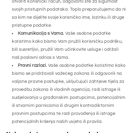
otvoriti korisnički račun, odgovorni ste za sigurnost
svojih pristupnih podataka. Toplo preporučujemo da ni
sa kim ne dijelite svoje korisničko ime, lozinku ili druge
pristupne podatke.
Komunikacija s Vama.
Vaše osobne podatke
koristimo kako bismo Vam pružili korisničku podršku,
bili susretljivi, pružili Vam učinkovite usluge i održali
naš poslovni odnos s Vama.
Pravni razlozi.
Vaše osobne podatke koristimo kako
bismo se pridržavali važećeg zakona ili odgovorili na
valjane pravne postupke, uključujući zahtjeve tijela za
provedbu zakona ili vladinih agencija, radi istrage ili
sudjelovanja u građanskim postupcima, potencijalnim
ili stvarnim parnicama ili drugim kontradiktornim
pravnim postupcima te radi provođenja ili istrage
potencijalnih kršenja naših uvjeta ili pravila.