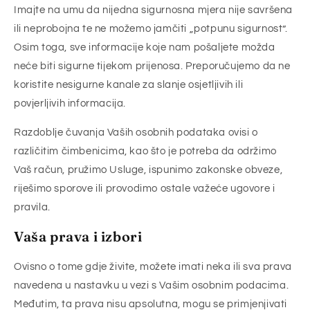
Imajte na umu da nijedna sigurnosna mjera nije savršena
ili neprobojna te ne možemo jamčiti „potpunu sigurnost”.
Osim toga, sve informacije koje nam pošaljete možda
neće biti sigurne tijekom prijenosa. Preporučujemo da ne
koristite nesigurne kanale za slanje osjetljivih ili
povjerljivih informacija.
Razdoblje čuvanja Vaših osobnih podataka ovisi o
različitim čimbenicima, kao što je potreba da održimo
Vaš račun, pružimo Usluge, ispunimo zakonske obveze,
riješimo sporove ili provodimo ostale važeće ugovore i
pravila.
Vaša prava i izbori
Ovisno o tome gdje živite, možete imati neka ili sva prava
navedena u nastavku u vezi s Vašim osobnim podacima.
Međutim, ta prava nisu apsolutna, mogu se primjenjivati