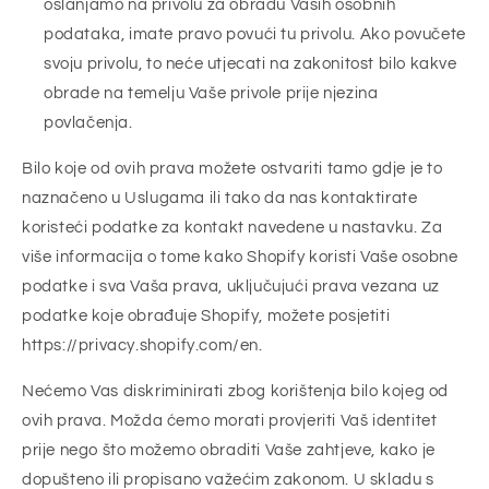
oslanjamo na privolu za obradu Vaših osobnih
podataka, imate pravo povući tu privolu. Ako povučete
svoju privolu, to neće utjecati na zakonitost bilo kakve
obrade na temelju Vaše privole prije njezina
povlačenja.
Bilo koje od ovih prava možete ostvariti tamo gdje je to
naznačeno u Uslugama ili tako da nas kontaktirate
koristeći podatke za kontakt navedene u nastavku. Za
više informacija o tome kako Shopify koristi Vaše osobne
podatke i sva Vaša prava, uključujući prava vezana uz
podatke koje obrađuje Shopify, možete posjetiti
https://privacy.shopify.com/en.
Nećemo Vas diskriminirati zbog korištenja bilo kojeg od
ovih prava. Možda ćemo morati provjeriti Vaš identitet
prije nego što možemo obraditi Vaše zahtjeve, kako je
dopušteno ili propisano važećim zakonom. U skladu s