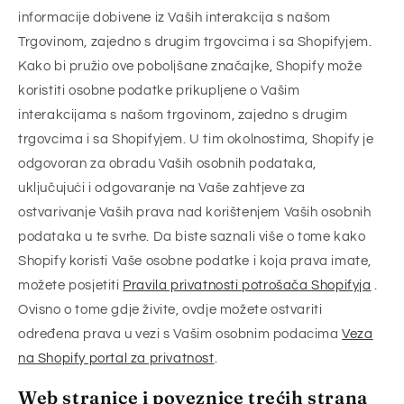
informacije dobivene iz Vaših interakcija s našom
Trgovinom, zajedno s drugim trgovcima i sa Shopifyjem.
Kako bi pružio ove poboljšane značajke, Shopify može
koristiti osobne podatke prikupljene o Vašim
interakcijama s našom trgovinom, zajedno s drugim
trgovcima i sa Shopifyjem. U tim okolnostima, Shopify je
odgovoran za obradu Vaših osobnih podataka,
uključujući i odgovaranje na Vaše zahtjeve za
ostvarivanje Vaših prava nad korištenjem Vaših osobnih
podataka u te svrhe. Da biste saznali više o tome kako
Shopify koristi Vaše osobne podatke i koja prava imate,
možete posjetiti
Pravila privatnosti potrošača Shopifyja
.
Ovisno o tome gdje živite, ovdje možete ostvariti
određena prava u vezi s Vašim osobnim podacima
Veza
na Shopify portal za privatnost
.
Web stranice i poveznice trećih strana