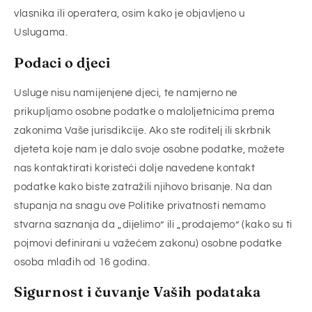
vlasnika ili operatera, osim kako je objavljeno u
Uslugama.
Podaci o djeci
Usluge nisu namijenjene djeci, te namjerno ne
prikupljamo osobne podatke o maloljetnicima prema
zakonima Vaše jurisdikcije. Ako ste roditelj ili skrbnik
djeteta koje nam je dalo svoje osobne podatke, možete
nas kontaktirati koristeći dolje navedene kontakt
podatke kako biste zatražili njihovo brisanje. Na dan
stupanja na snagu ove Politike privatnosti nemamo
stvarna saznanja da „dijelimo” ili „prodajemo” (kako su ti
pojmovi definirani u važećem zakonu) osobne podatke
osoba mlađih od 16 godina.
Sigurnost i čuvanje Vaših podataka