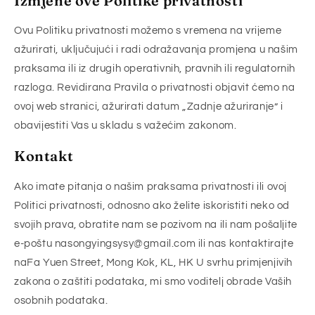
Izmjene ove Politike privatnosti
Ovu Politiku privatnosti možemo s vremena na vrijeme
ažurirati, uključujući i radi odražavanja promjena u našim
praksama ili iz drugih operativnih, pravnih ili regulatornih
razloga. Revidirana Pravila o privatnosti objavit ćemo na
ovoj web stranici, ažurirati datum „Zadnje ažuriranje” i
obavijestiti Vas u skladu s važećim zakonom.
Kontakt
Ako imate pitanja o našim praksama privatnosti ili ovoj
Politici privatnosti, odnosno ako želite iskoristiti neko od
svojih prava, obratite nam se pozivom na ili nam pošaljite
e-poštu nasongyingsysy@gmail.com ili nas kontaktirajte
naFa Yuen Street, Mong Kok, KL, HK U svrhu primjenjivih
zakona o zaštiti podataka, mi smo voditelj obrade Vaših
osobnih podataka.