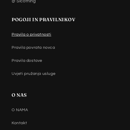
@ Sicothing
POGOJI IN PRAVILNIKOV
Pravila o privatnosti
Pravila povrata novca
Pravila dostave
Uvjeti pružanja usluge
O NAS
O NAMA
Kontakt