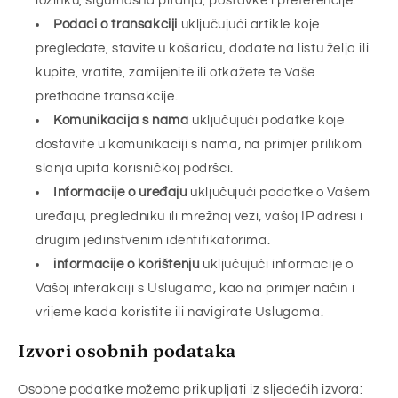
lozinku, sigurnosna pitanja, postavke i preferencije.
Podaci o transakciji
uključujući artikle koje
pregledate, stavite u košaricu, dodate na listu želja ili
kupite, vratite, zamijenite ili otkažete te Vaše
prethodne transakcije.
Komunikacija s nama
uključujući podatke koje
dostavite u komunikaciji s nama, na primjer prilikom
slanja upita korisničkoj podršci.
Informacije o uređaju
uključujući podatke o Vašem
uređaju, pregledniku ili mrežnoj vezi, vašoj IP adresi i
drugim jedinstvenim identifikatorima.
informacije o korištenju
uključujući informacije o
Vašoj interakciji s Uslugama, kao na primjer način i
vrijeme kada koristite ili navigirate Uslugama.
Izvori osobnih podataka
Osobne podatke možemo prikupljati iz sljedećih izvora: