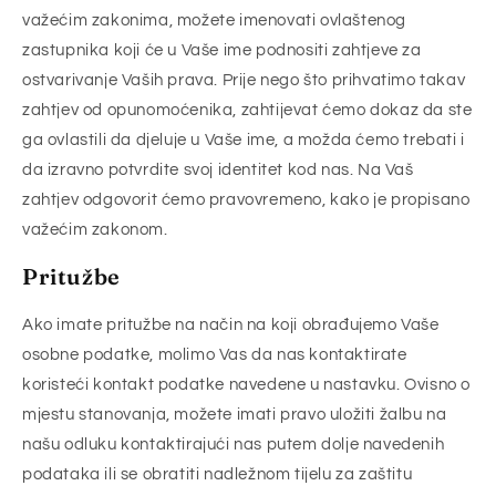
važećim zakonima, možete imenovati ovlaštenog
zastupnika koji će u Vaše ime podnositi zahtjeve za
ostvarivanje Vaših prava. Prije nego što prihvatimo takav
zahtjev od opunomoćenika, zahtijevat ćemo dokaz da ste
ga ovlastili da djeluje u Vaše ime, a možda ćemo trebati i
da izravno potvrdite svoj identitet kod nas. Na Vaš
zahtjev odgovorit ćemo pravovremeno, kako je propisano
važećim zakonom.
Pritužbe
Ako imate pritužbe na način na koji obrađujemo Vaše
osobne podatke, molimo Vas da nas kontaktirate
koristeći kontakt podatke navedene u nastavku. Ovisno o
mjestu stanovanja, možete imati pravo uložiti žalbu na
našu odluku kontaktirajući nas putem dolje navedenih
podataka ili se obratiti nadležnom tijelu za zaštitu