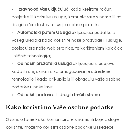
Izravno od Vas
uključujući kada kreirate račun,
posjetite ili koristite Usluge, komunicirate s nama ili na
drugi način dostavite svoje osobne podatke;
Automatski putem Usluga
uključujući podatke s
Vašeg uređaja kada koristite naše proizvode ili usluge,
posjećujete naše web stranice, te korištenjem kolačića
i sličnih tehnologija;
Od naših pružatelja usluga
uključujući slučajeve
kada ih angažiramo za omogućavanje određene
tehnologije i kada prikupljaju ili obrađuju Vaše osobne
podatke u naše ime;
Od naših partnera ili drugih trećih strana.
Kako koristimo Vaše osobne podatke
Ovisno o tome kako komunicirate s nama ili koje Usluge
koristite, možemo koristiti osobne podatke u sljedeće