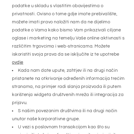
podatke u skladu s vlastitim obavijestima o
privatnosti. Ovisno o tome gdje imate prebivalište,
možete imati pravo naložiti nam da ne dijelimo
podatke o Vama kako bismo Vam prikazivali ciljane
oglase i marketing na temelju Vaše online aktivnosti s
različitim trgovcima i web-stranicama. Možete
iskoristiti svoja prava da se isključite iz te upotrebe
ovdje
Kada nam date upute, zahtjev ili na drugi način
pristanete na otkrivanje određenih informacija trećim
stranama, na primjer radi slanja proizvoda ili putem
korištenja widgeta društvenih mreža ili integracija za
prijavu.
S našim povezanim društvima ili na drugi način
unutar naše korporativne grupe.
U vezi s poslovnom transakcijom kao što su