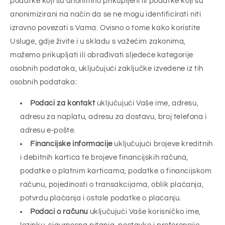
podatke koji su anonimno prikupljeni ili podatke koji su
anonimizirani na način da se ne mogu identificirati niti
izravno povezati s Vama. Ovisno o tome kako koristite
Usluge, gdje živite i u skladu s važećim zakonima,
možemo prikupljati ili obrađivati sljedeće kategorije
osobnih podataka, uključujući zaključke izvedene iz tih
osobnih podataka:
Podaci za kontakt
uključujući Vaše ime, adresu,
adresu za naplatu, adresu za dostavu, broj telefona i
adresu e-pošte.
Financijske informacije
uključujući brojeve kreditnih
i debitnih kartica te brojeve financijskih računa,
podatke o platnim karticama, podatke o financijskom
računu, pojedinosti o transakcijama, oblik plaćanja,
potvrdu plaćanja i ostale podatke o plaćanju.
Podaci o računu
uključujući Vaše korisničko ime,