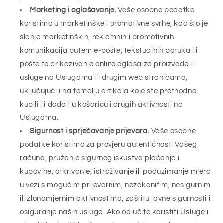
Marketing i oglašavanje.
Vaše osobne podatke
koristimo u marketinške i promotivne svrhe, kao što je
slanje marketinških, reklamnih i promotivnih
komunikacija putem e-pošte, tekstualnih poruka ili
pošte te prikazivanje online oglasa za proizvode ili
usluge na Uslugama ili drugim web stranicama,
uključujući i na temelju artikala koje ste prethodno
kupili ili dodali u košaricu i drugih aktivnosti na
Uslugama.
Sigurnost i sprječavanje prijevara.
Vaše osobne
podatke koristimo za provjeru autentičnosti Vašeg
računa, pružanje sigurnog iskustva plaćanja i
kupovine, otkrivanje, istraživanje ili poduzimanje mjera
u vezi s mogućim prijevarnim, nezakonitim, nesigurnim
ili zlonamjernim aktivnostima, zaštitu javne sigurnosti i
osiguranje naših usluga. Ako odlučite koristiti Usluge i