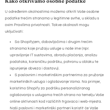
Kako otkrivamo osobne podatke
U određenim okolnostima možemo otkriti Vaše osobne
podatke trećim stranama u legitimne svrhe, u skladu s
ovim Pravilima privatnosti. Takve okolnosti mogu
uključivati:
Sa Shopifyjem, dobavljačima i drugim trećim
stranama koje pružaju usluge u naše ime (npr.
upravljanje IT sustavima, obradu plaćanja, analizu
podataka, korisničku podršku, pohranu u oblaku te
ispunjenje obveza i dostavu).
S poslovnim i marketinškim partnerima za pružanje
marketinških usluga i oglašavanje Vama. Na primjer,
koristimo Shopify za podršku personaliziranog
oglašavanja s uslugama trećih strana na temelju Vaše
online aktivnosti kod različitih trgovaca i web-mjesta.
Naši poslovni i marketinški partneri koristit će Vaše