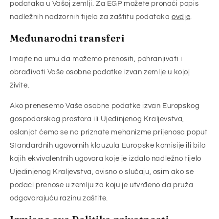
podataka u Vašoj zemlji. Za EGP možete pronaći popis
nadležnih nadzornih tijela za zaštitu podataka
ovdje
.
Međunarodni transferi
Imajte na umu da možemo prenositi, pohranjivati i
obrađivati Vaše osobne podatke izvan zemlje u kojoj
živite.
Ako prenesemo Vaše osobne podatke izvan Europskog
gospodarskog prostora ili Ujedinjenog Kraljevstva,
oslanjat ćemo se na priznate mehanizme prijenosa poput
Standardnih ugovornih klauzula Europske komisije ili bilo
kojih ekvivalentnih ugovora koje je izdalo nadležno tijelo
Ujedinjenog Kraljevstva, ovisno o slučaju, osim ako se
podaci prenose u zemlju za koju je utvrđeno da pruža
odgovarajuću razinu zaštite.