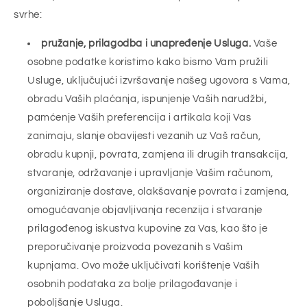
svrhe:
pružanje, prilagodba i unapređenje Usluga.
Vaše
osobne podatke koristimo kako bismo Vam pružili
Usluge, uključujući izvršavanje našeg ugovora s Vama,
obradu Vaših plaćanja, ispunjenje Vaših narudžbi,
pamćenje Vaših preferencija i artikala koji Vas
zanimaju, slanje obavijesti vezanih uz Vaš račun,
obradu kupnji, povrata, zamjena ili drugih transakcija,
stvaranje, održavanje i upravljanje Vašim računom,
organiziranje dostave, olakšavanje povrata i zamjena,
omogućavanje objavljivanja recenzija i stvaranje
prilagođenog iskustva kupovine za Vas, kao što je
preporučivanje proizvoda povezanih s Vašim
kupnjama. Ovo može uključivati korištenje Vaših
osobnih podataka za bolje prilagođavanje i
poboljšanje Usluga.